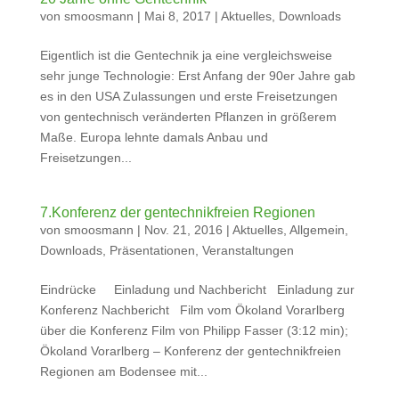
von
smoosmann
|
Mai 8, 2017
|
Aktuelles
,
Downloads
Eigentlich ist die Gentechnik ja eine vergleichsweise
sehr junge Technologie: Erst Anfang der 90er Jahre gab
es in den USA Zulassungen und erste Freisetzungen
von gentechnisch veränderten Pflanzen in größerem
Maße. Europa lehnte damals Anbau und
Freisetzungen...
7.Konferenz der gentechnikfreien Regionen
von
smoosmann
|
Nov. 21, 2016
|
Aktuelles
,
Allgemein
,
Downloads
,
Präsentationen
,
Veranstaltungen
Eindrücke Einladung und Nachbericht Einladung zur
Konferenz Nachbericht Film vom Ökoland Vorarlberg
über die Konferenz Film von Philipp Fasser (3:12 min);
Ökoland Vorarlberg – Konferenz der gentechnikfreien
Regionen am Bodensee mit...