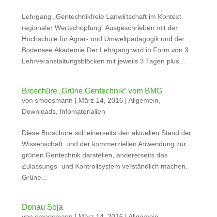
Lehrgang „Gentechnikfreie Lanwirtschaft im Kontext
regionaler Wertschöpfung“ Ausgeschrieben mit der
Hochschule für Agrar- und Umweltpädagogik und der
Bodensee Akademie Der Lehrgang wird in Form von 3
Lehrveranstaltungsblöcken mit jeweils 3 Tagen plus...
Broschüre „Grüne Gentechnik“ vom BMG
von
smoosmann
|
März 14, 2016
|
Allgemein
,
Downloads
,
Infomaterialien
Diese Broschüre soll einerseits den aktuellen Stand der
Wissenschaft und der kommerziellen Anwendung zur
grünen Gentechnik darstellen, andererseits das
Zulassungs- und Kontrollsystem verständlich machen.
Grüne...
Donau Soja
von
smoosmann
|
März 14, 2016
|
Allgemein
,