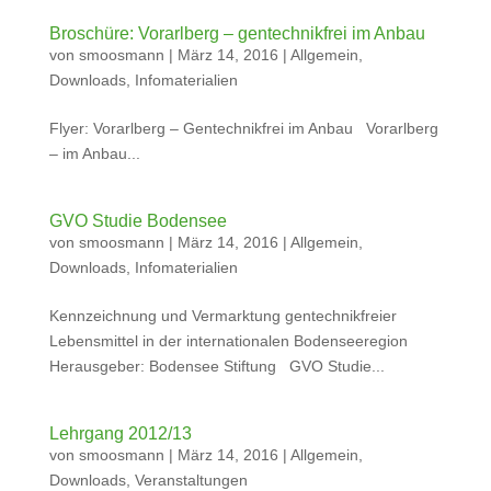
Broschüre: Vorarlberg – gentechnikfrei im Anbau
von
smoosmann
|
März 14, 2016
|
Allgemein
,
Downloads
,
Infomaterialien
Flyer: Vorarlberg – Gentechnikfrei im Anbau Vorarlberg
– im Anbau...
GVO Studie Bodensee
von
smoosmann
|
März 14, 2016
|
Allgemein
,
Downloads
,
Infomaterialien
Kennzeichnung und Vermarktung gentechnikfreier
Lebensmittel in der internationalen Bodenseeregion
Herausgeber: Bodensee Stiftung GVO Studie...
Lehrgang 2012/13
von
smoosmann
|
März 14, 2016
|
Allgemein
,
Downloads
,
Veranstaltungen