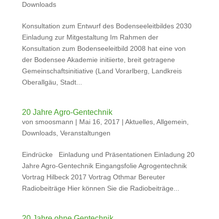
Downloads
Konsultation zum Entwurf des Bodenseeleitbildes 2030
Einladung zur Mitgestaltung Im Rahmen der
Konsultation zum Bodenseeleitbild 2008 hat eine von
der Bodensee Akademie initiierte, breit getragene
Gemeinschaftsinitiative (Land Vorarlberg, Landkreis
Oberallgäu, Stadt...
20 Jahre Agro-Gentechnik
von
smoosmann
|
Mai 16, 2017
|
Aktuelles
,
Allgemein
,
Downloads
,
Veranstaltungen
Eindrücke Einladung und Präsentationen Einladung 20
Jahre Agro-Gentechnik Eingangsfolie Agrogentechnik
Vortrag Hilbeck 2017 Vortrag Othmar Bereuter
Radiobeiträge Hier können Sie die Radiobeiträge...
20 Jahre ohne Gentechnik