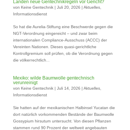
Landen neue Gentechnikregeln vor Gericht?
von
Keine Gentechnik
|
Juli 20, 2026
|
Aktuelles
,
Informationsdienst
So hat die Aurelia-Stiftung eine Beschwerde gegen die
NGT-Verordnung eingereicht – und zwar beim
internationalen Compliance-Ausschuss (ACCC) der
Vereinten Nationen. Dieses quasi-gerichtliche
Kontrollgremium soll prüfen, ob die Verordnung gegen
die völkerrechtlich...
Mexiko: wilde Baumwolle gentechnisch
verunreinigt
von
Keine Gentechnik
|
Juli 14, 2026
|
Aktuelles
,
Informationsdienst
Sie hatten auf der mexikanischen Halbinsel Yucatan die
dort natürlich vorkommenden Bestände der Baumwolle
Gossypium hirsutum untersucht. Von diesen Pflanzen
stammen rund 90 Prozent der weltweit angebauten