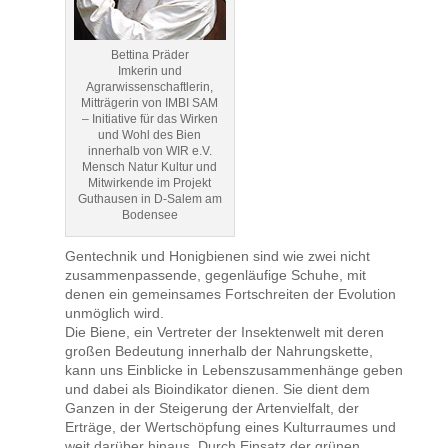
Bettina Präder
Imkerin und
Agrarwissenschaftlerin,
Mitträgerin von IMBI SAM
– Initiative für das Wirken
und Wohl des Bien
innerhalb von WIR e.V.
Mensch Natur Kultur und
Mitwirkende im Projekt
Guthausen in D-Salem am
Bodensee
Gentechnik und Honigbienen sind wie zwei nicht
zusammenpassende, gegenläufige Schuhe, mit
denen ein gemeinsames Fortschreiten der Evolution
unmöglich wird.
Die Biene, ein Vertreter der Insektenwelt mit deren
großen Bedeutung innerhalb der Nahrungskette,
kann uns Einblicke in Lebenszusammenhänge geben
und dabei als Bioindikator dienen. Sie dient dem
Ganzen in der Steigerung der Artenvielfalt, der
Erträge, der Wertschöpfung eines Kulturraumes und
weit darüber hinaus. Durch Einsatz der grünen