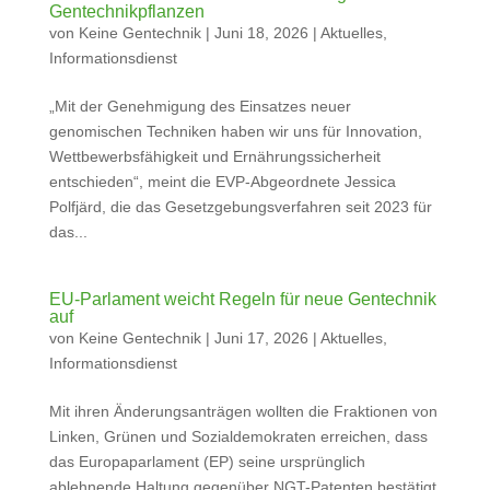
Gentechnikpflanzen
von
Keine Gentechnik
|
Juni 18, 2026
|
Aktuelles
,
Informationsdienst
„Mit der Genehmigung des Einsatzes neuer
genomischen Techniken haben wir uns für Innovation,
Wettbewerbsfähigkeit und Ernährungssicherheit
entschieden“, meint die EVP-Abgeordnete Jessica
Polfjärd, die das Gesetzgebungsverfahren seit 2023 für
das...
EU-Parlament weicht Regeln für neue Gentechnik
auf
von
Keine Gentechnik
|
Juni 17, 2026
|
Aktuelles
,
Informationsdienst
Mit ihren Änderungsanträgen wollten die Fraktionen von
Linken, Grünen und Sozialdemokraten erreichen, dass
das Europaparlament (EP) seine ursprünglich
ablehnende Haltung gegenüber NGT-Patenten bestätigt.