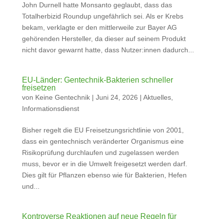
John Durnell hatte Monsanto geglaubt, dass das
Totalherbizid Roundup ungefährlich sei. Als er Krebs
bekam, verklagte er den mittlerweile zur Bayer AG
gehörenden Hersteller, da dieser auf seinem Produkt
nicht davor gewarnt hatte, dass Nutzer:innen dadurch...
EU-Länder: Gentechnik-Bakterien schneller
freisetzen
von
Keine Gentechnik
|
Juni 24, 2026
|
Aktuelles
,
Informationsdienst
Bisher regelt die EU Freisetzungsrichtlinie von 2001,
dass ein gentechnisch veränderter Organismus eine
Risikoprüfung durchlaufen und zugelassen werden
muss, bevor er in die Umwelt freigesetzt werden darf.
Dies gilt für Pflanzen ebenso wie für Bakterien, Hefen
und...
Kontroverse Reaktionen auf neue Regeln für