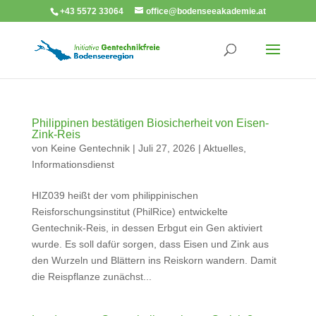
+43 5572 33064
office@bodenseeakademie.at
Philippinen bestätigen Biosicherheit von Eisen-
Zink-Reis
von
Keine Gentechnik
|
Juli 27, 2026
|
Aktuelles
,
Informationsdienst
HIZ039 heißt der vom philippinischen
Reisforschungsinstitut (PhilRice) entwickelte
Gentechnik-Reis, in dessen Erbgut ein Gen aktiviert
wurde. Es soll dafür sorgen, dass Eisen und Zink aus
den Wurzeln und Blättern ins Reiskorn wandern. Damit
die Reispflanze zunächst...