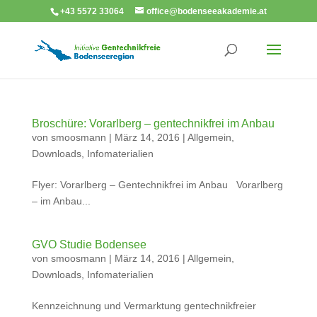
+43 5572 33064
office@bodenseeakademie.at
Broschüre: Vorarlberg – gentechnikfrei im Anbau
von
smoosmann
|
März 14, 2016
|
Allgemein
,
Downloads
,
Infomaterialien
Flyer: Vorarlberg – Gentechnikfrei im Anbau Vorarlberg
– im Anbau...
GVO Studie Bodensee
von
smoosmann
|
März 14, 2016
|
Allgemein
,
Downloads
,
Infomaterialien
Kennzeichnung und Vermarktung gentechnikfreier