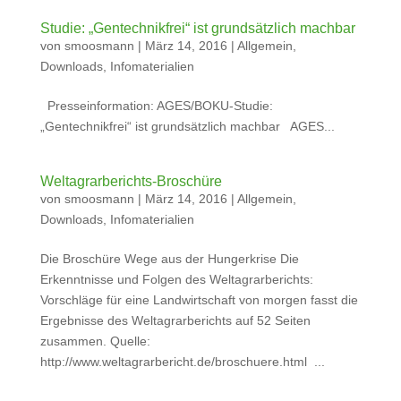
Studie: „Gentechnikfrei“ ist grundsätzlich machbar
von
smoosmann
|
März 14, 2016
|
Allgemein
,
Downloads
,
Infomaterialien
Presseinformation: AGES/BOKU-Studie:
„Gentechnikfrei“ ist grundsätzlich machbar AGES...
Weltagrarberichts-Broschüre
von
smoosmann
|
März 14, 2016
|
Allgemein
,
Downloads
,
Infomaterialien
Die Broschüre Wege aus der Hungerkrise Die
Erkenntnisse und Folgen des Weltagrarberichts:
Vorschläge für eine Landwirtschaft von morgen fasst die
Ergebnisse des Weltagrarberichts auf 52 Seiten
zusammen. Quelle:
http://www.weltagrarbericht.de/broschuere.html ...