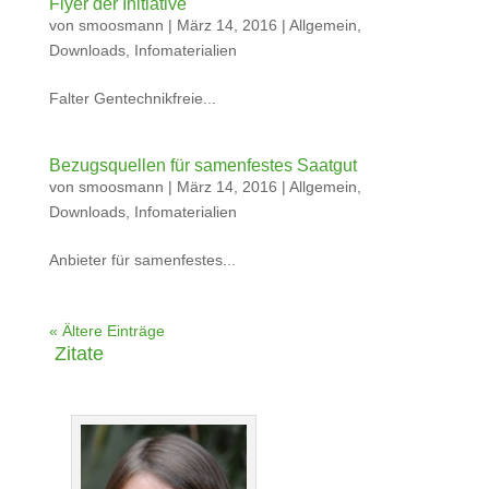
Flyer der Initiative
von
smoosmann
|
März 14, 2016
|
Allgemein
,
Downloads
,
Infomaterialien
Falter Gentechnikfreie...
Bezugsquellen für samenfestes Saatgut
von
smoosmann
|
März 14, 2016
|
Allgemein
,
Downloads
,
Infomaterialien
Anbieter für samenfestes...
« Ältere Einträge
Zitate